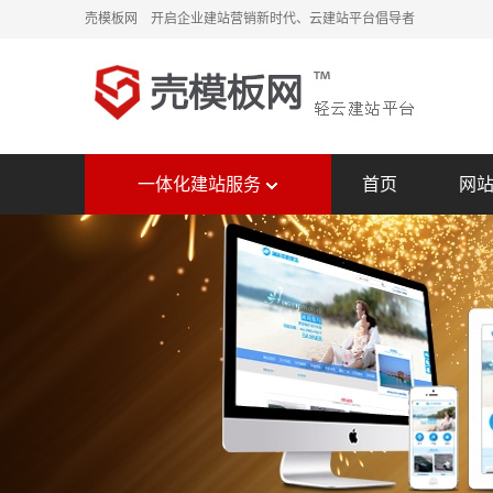
売模板网 开启企业建站营销新时代、云建站平台倡导者
一体化建站服务
首页
网