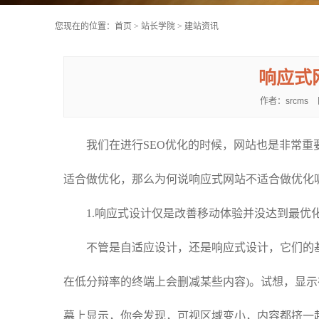
您现在的位置：
首页
>
站长学院
>
建站资讯
响应式
作者：srcms 日
我们在进行SEO优化的时候，网站也是非常重要
适合做优化，那么为何说响应式网站不适合做优化
1.响应式设计仅是改善移动体验并没达到最优
不管是自适应设计，还是响应式设计，它们的基
在低分辩率的终端上会删减某些内容)。试想，显示在电
幕上显示，你会发现，可视区域变小，内容都挤一