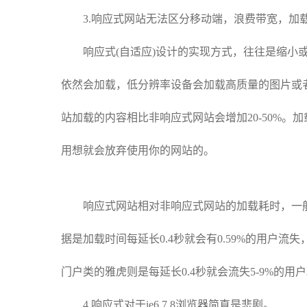
3.响应式网站无法区分移动端，浪费带宽，加
响应式(自适应)设计的实现方式，往往是缩小或
依然会加载，低分辨率设备会加载高质量的图片或
站加载的内容相比非响应式网站会增加20-50%
用想就会放弃使用你的网站的。
响应式网站相对非响应式网站的加载耗时，一般都会延
据是加载时间每延长0.4秒就会有0.59%的用户流
门户类的雅虎则是每延长0.4秒就会流失5-9%的
4.响应式对于ie6,7,8浏览器简直是悲剧。