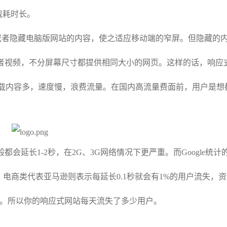
载耗时长。
者隐藏电脑版网站的内容，使之适应移动端的窄屏。但隐藏的
者视频，不分屏幕尺寸都提供相同大小的网页。这样的话，响应
。加载内容多，速度慢，浪费流量。在国内高流量费面前，用户是想
长1-2秒，在2G、3G网络情况下更严重。而Google统计
失，电商类代表亚马逊则表示每延长0.1秒就会有1%的用户流失，
用户。所以你的响应式网站每天流失了多少用户。