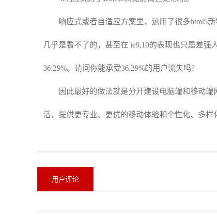
响应式或者自适应方案里，运用了很多html5新特
几乎是看不了的，甚至在 ie9,10的表现也只是差
36.29%。请问你能承受36.29%的用户流失吗?
因此最好的做法就是分开建设电脑端和移动端网
活，提供更专业、更优的移动体验和个性化、多样
用户评论