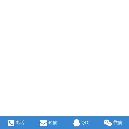
电话
短信
QQ
微信