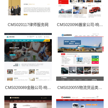
CMS020117律师服务网
CMS020096搬家公司-响应式
CMS020089金融公司-响应式
CMS020055物流货运类网站