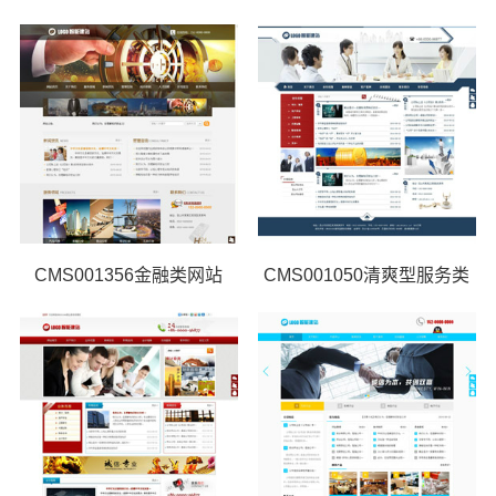
CMS001356金融类网站
CMS001050清爽型服务类