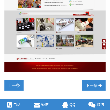
上一条
下一条
电话
短信
QQ
微信