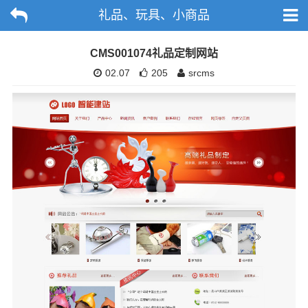
礼品、玩具、小商品
CMS001074礼品定制网站
02.07
205
srcms