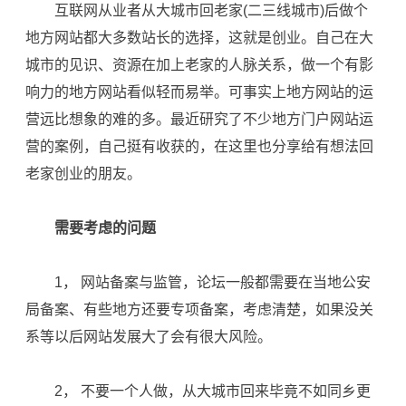
互联网从业者从大城市回老家(二三线城市)后做个
地方网站都大多数站长的选择，这就是
创业
。自己在大
城市的见识、资源在加上老家的人脉关系，做一个有影
响力的地方网站看似轻而易举。可事实上地方网站的运
营远比想象的难的多。最近研究了不少地方门户网站运
营的案例，自己挺有收获的，在这里也分享给有想法回
老家
创业
的朋友。
需要考虑的问题
1， 网站备案与监管，
论坛
一般都需要在当地公安
局备案、有些地方还要专项备案，考虑清楚，如果没关
系等以后网站发展大了会有很大风险。
2， 不要一个人做，从大城市回来毕竟不如同乡更