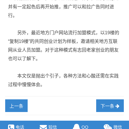
并有一定起色后再开始推，推广可以和拉广告同时进
行。
另外，最近地方门户网站流行加盟模式，以19楼的
“复制19楼”的共同创业计划为样板，邀请相关地方互联
网从业人员加盟。对于这种模式有志回老家创业的朋友
也可以了解下。
本文仅是抛出个引子，各种方法和心酸还需在实践
过程中慢慢体会。
上一条
下一条
电话
短信
QQ
微信