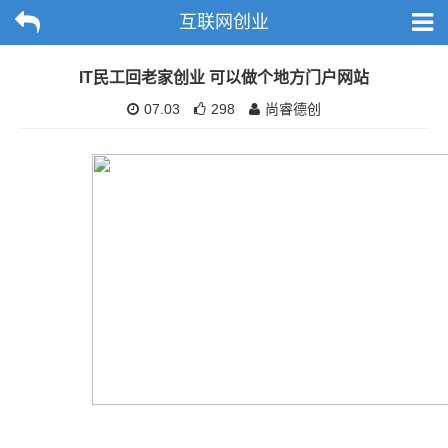
互联网创业
IT民工回老家创业 可以做个地方门户网站
07.03
298
尚睿德创