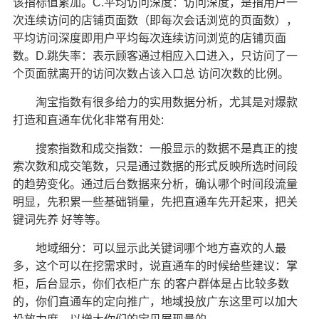
该指标值累加。C.平均访问深度：访问深度，是指用户一
次连续访问的店铺页面数（即每次会话浏览的页面数），
平均访问深度即用户平均每次连续访问浏览的店铺页面
数。D.跳失率：表示顾客通过相应入口进入，只访问了一
个页面就离开的访问次数占该入口总 访问次数的比例。
淘宝指数有很多给力的实用数据分析，尤其是对爆款
打造和直通车优化非常有用处:
搜索指数和成交指数：一般显示的数据不是真正的搜
索次数和成交笔数，只是通过数据的形式反映所选时间段
的趋势变化。通过后台数据来分析，确认哪个时间段流量
明显，先积累一些基础销量，先把直通车先开起来，把关
键词先养 好等等。
地域细分：可以显示此关键词哪个地方喜欢的人最
多，这个可以在挖需求时，说直通车的时候给些建议：掌
柜，后台显示，你们衣柜广东 的客户群体是占比较多数
的，你们直通车的定向推广，地域投放广东这里可以加大