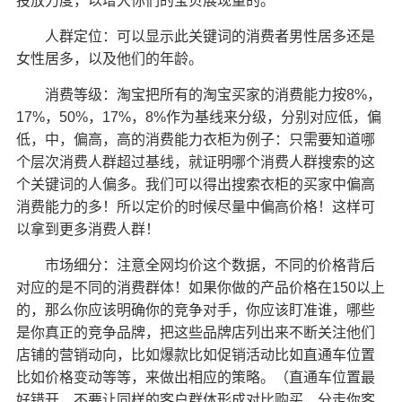
投放力度，以增大你们的宝贝展现量的。
人群定位：可以显示此关键词的消费者男性居多还是
女性居多，以及他们的年龄。
消费等级：淘宝把所有的淘宝买家的消费能力按8%，
17%，50%，17%，8%作为基线来分级，分别对应低，偏
低，中，偏高，高的消费能力衣柜为例子：只需要知道哪
个层次消费人群超过基线，就证明哪个消费人群搜索的这
个关键词的人偏多。我们可以得出搜索衣柜的买家中偏高
消费能力的多！所以定价的时候尽量中偏高价格！这样可
以拿到更多消费人群！
市场细分：注意全网均价这个数据，不同的价格背后
对应的是不同的消费群体！如果你做的产品价格在150以上
的，那么你应该明确你的竞争对手，你应该盯准谁，哪些
是你真正的竞争品牌，把这些品牌店列出来不断关注他们
店铺的营销动向，比如爆款比如促销活动比如直通车位置
比如价格变动等等，来做出相应的策略。（直通车位置最
好错开，不要让同样的客户群体形成对比购买，分走你客