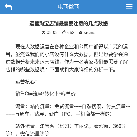
电商微商
运营淘宝店铺最需要注意的几点数据
08.03
652
srcms
现在大数据运营在各种企业和公司中都得以广泛的运
用，虽然说我们的小店没有什么大数据，但是也要学会通
过数据分析来来运营店铺，作为一名卖家我们最需要了解
店铺的哪些数据呢？下面就和大家详细的分析一下。
运营核心：
销售额=流量*转化率*客单价
流量：站内流量：免费流量-----自然搜索，付费流量---
------直通车，钻展，硬广（PC、手机商都一样的）
站外流量：淘宝客（比如：美丽说，蘑菇街，360等
等），微信流量等等