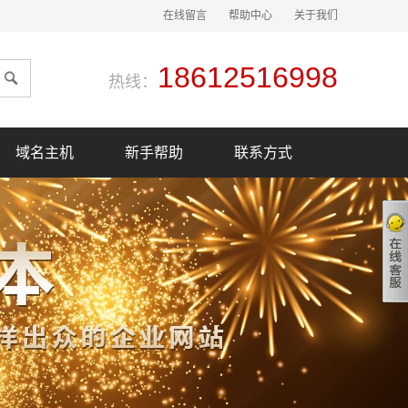
在线留言
帮助中心
关于我们
18612516998
热线：
域名主机
新手帮助
联系方式