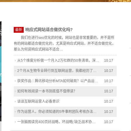
响应式网站适合做优化吗?
最新
我们在进行seo优化的时候，网站也是非常重要的，并不是所
有的网站都适合做优化的，尤其是响应式网站，并不适合做优化，
那么为何说响应式网站不适合…
从5个维度分析做一个月入2万社群的50条清单。深…
10.17
2个月从生物专业转行到互联网运营，我都经历了…
10.17
获奖作品｜腾讯移动分析MTA如何破局？以产品运…
10.17
如何有效阅读一本书到底值不值得读？
10.17
谈谈互联网运营人必备意识
10.17
作为运营人，你必须知道的5件事附团队考核办法…
10.17
一张脑图读完400页好战略，坏战略| 缺乏战术协…
10.17