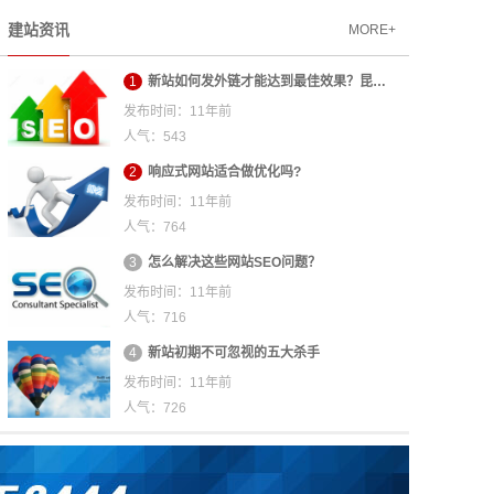
建站资讯
MORE+
1
新站如何发外链才能达到最佳效果？昆…
发布时间：11年前
人气：543
2
响应式网站适合做优化吗?
发布时间：11年前
人气：764
3
怎么解决这些网站SEO问题？
发布时间：11年前
人气：716
4
新站初期不可忽视的五大杀手
发布时间：11年前
人气：726