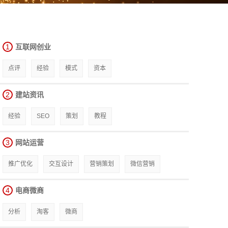
1
互联网创业
点评
经验
模式
资本
2
建站资讯
经验
SEO
策划
教程
3
网站运营
推广优化
交互设计
营销策划
微信营销
4
电商微商
分析
淘客
微商