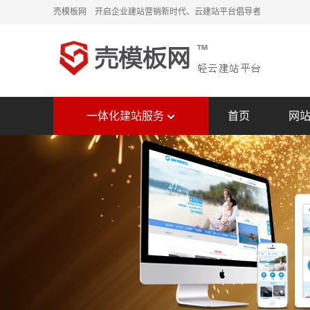
売模板网 开启企业建站营销新时代、云建站平台倡导者
一体化建站服务
首页
网