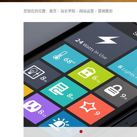
您现在的位置：
首页
>
站长学院
>
网站运营
>
营销策划